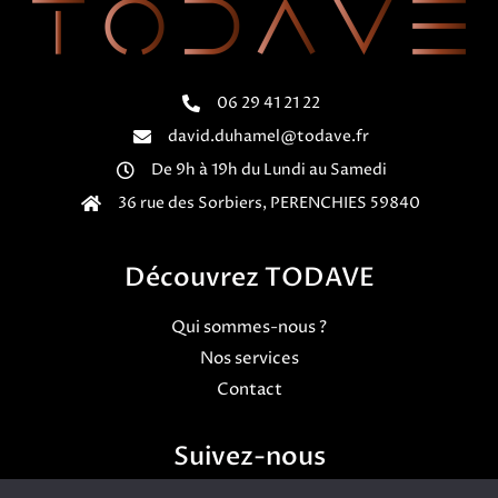
06 29 41 21 22
david.duhamel@todave.fr
De 9h à 19h du Lundi au Samedi
36 rue des Sorbiers, PERENCHIES 59840
Découvrez TODAVE
Qui sommes-nous ?
Nos services
Contact
Suivez-nous