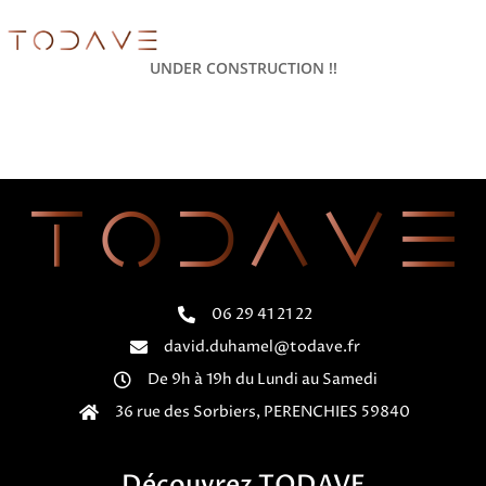
Menu
UNDER CONSTRUCTION !!
06 29 41 21 22
david.duhamel@todave.fr
De 9h à 19h du Lundi au Samedi
36 rue des Sorbiers, PERENCHIES 59840
Découvrez TODAVE